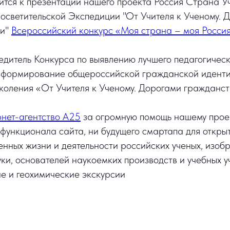
ится к презентации нашего проекта Россия Страна У
осветительской Экспедиции "От Учителя к Ученому. 
ти"
Всероссийский конкурс «Моя страна – моя Росси
дитель Конкурса по выявлению лучшего педагогическ
 формирование общероссийской гражданской иденти
коления «От Учителя к Ученому. Дорогами гражданс
нет-агентство А25
за огромную помощь нашему проек
 функционала сайта, ни будущего смартапа для откры
енных жизни и деятельности российских ученых, изобр
ки, основателей наукоемких производств и учебных у
е и геохимические экскурсии