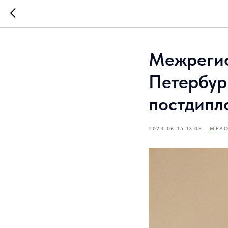
Межрегио
Петербур
постдипл
2023-06-15 13:08
МЕР