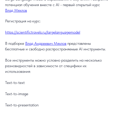
потенциал обучения вместе с AI - первый открытый курс
Влад Мяхлов
Регистрация на курс:
https://scientifictravels.ru/largelanguagemodel
В подборке
Влад Андреевич Мяхлов
представлены
бесплатные и свободно распространяемые AI инструменты.
Все инструменты можно условно разделить на несколько
разновидностей в зависимости от специфики их
использования:
Text-to-text
Text-to-image
Text-to-presentation