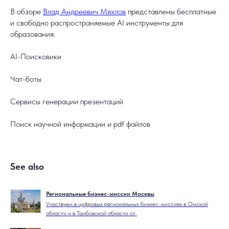
В обзоре
Влад Андреевич Мяхлов
представлены бесплатные
и свободно распространяемые AI инструменты для
образования:
AI-Поисковики
Чат-боты
Сервисы генерации презентаций
Поиск научной информации и pdf файлов
See also
Региональные бизнес-миссии Москвы
Участвуем в цифровых региональных бизнес-миссиях в Омской
области и в Тамбовской области от