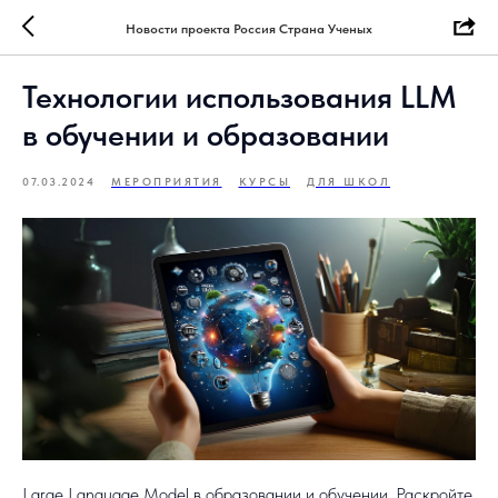
Новости проекта Россия Страна Ученых
Технологии использования LLM
в обучении и образовании
07.03.2024
МЕРОПРИЯТИЯ
КУРСЫ
ДЛЯ ШКОЛ
Large Language Model в образовании и обучении. Раскройте