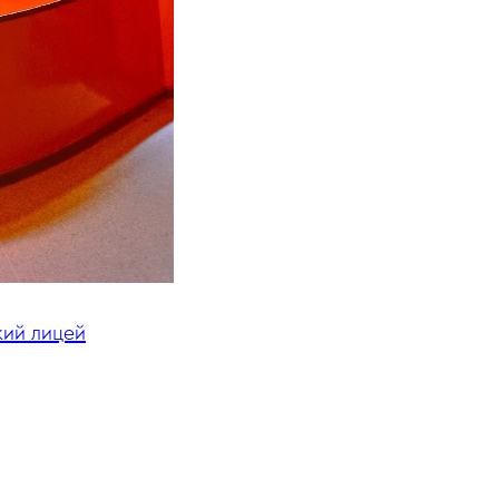
кий лицей