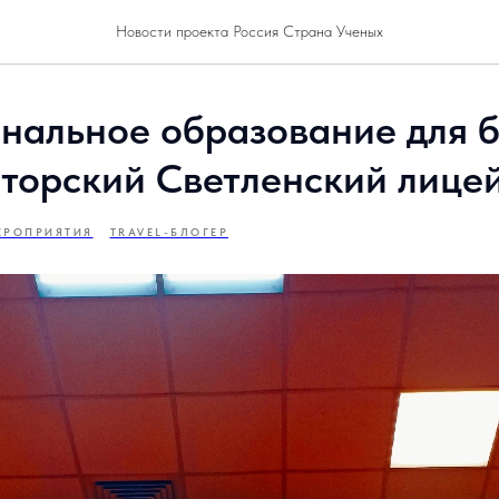
Новости проекта Россия Страна Ученых
альное образование для б
аторский Светленский лице
ЕРОПРИЯТИЯ
TRAVEL-БЛОГЕР