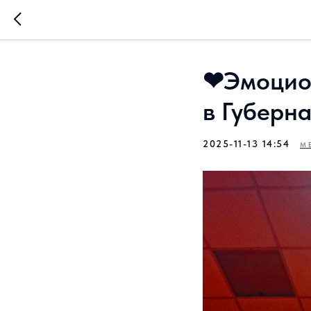
❤Эмоцион
в Губерн
2025-11-13 14:54
М