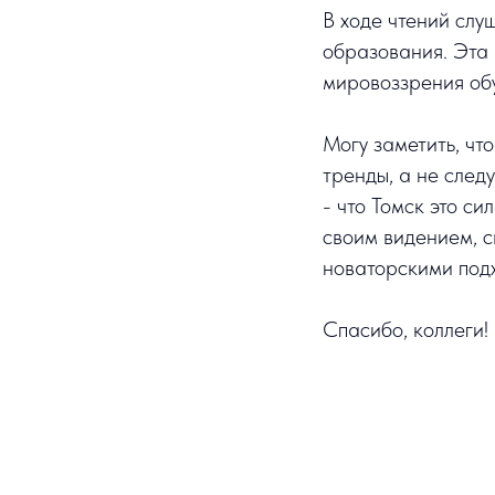
В ходе чтений сл
образования. Эта
мировоззрения об
Могу заметить, чт
тренды, а не след
- что Томск это с
своим видением, 
новаторскими подх
Спасибо, коллеги!