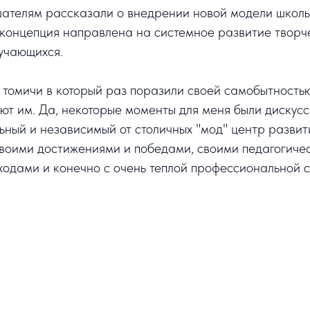
ушателям рассказали о внедрении новой модели школ
 концепция направлена на системное развитие творч
учающихся.
о томичи в который раз поразили своей самобытность
уют им. Да, некоторые моменты для меня были дискусс
ильный и независимый от столичных "мод" центр разви
своими достижениями и победами, своими педагогиче
одами и конечно с очень теплой профессиональной 