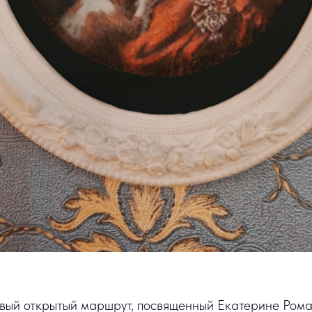
вый открытый маршрут, посвященный Екатерине Ром