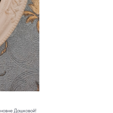
ановне Дашковой!