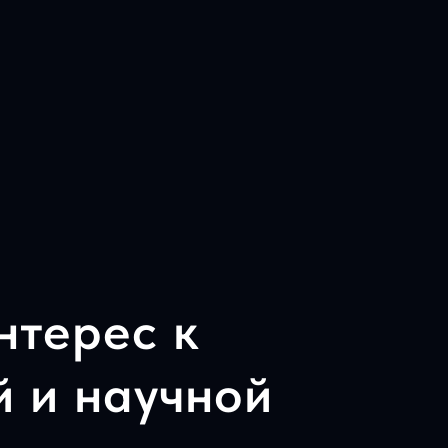
нтерес к
 и научной