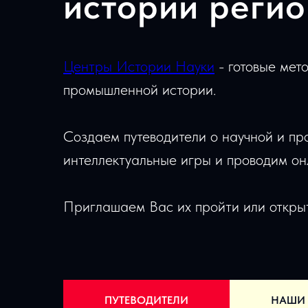
истории реги
Центры Истории Науки
- готовые мет
промышленной истории.
Создаем путеводители о научной и пр
интеллектуальные игры и проводим о
Приглашаем Вас их пройти или откр
ПУТЕВОДИТЕЛИ
НАШИ 