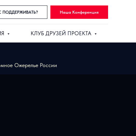
С ПОДДЕРЖИВАТЬ?
Наша Конференция
ИЯ
КЛУБ ДРУЗЕЙ ПРОЕКТА
омное Ожерелье России