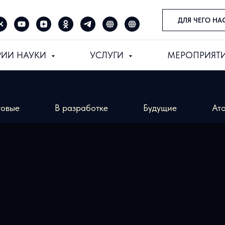
ДЛЯ ЧЕГО НА
РИИ НАУКИ
УСЛУГИ
МЕРОПРИЯТ
товые
В разработке
Будущие
Ат