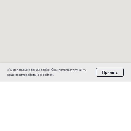
Мы используем файлы cookie. Они помогают улучшить
Принять
ваше взаимодействие с сайтом.